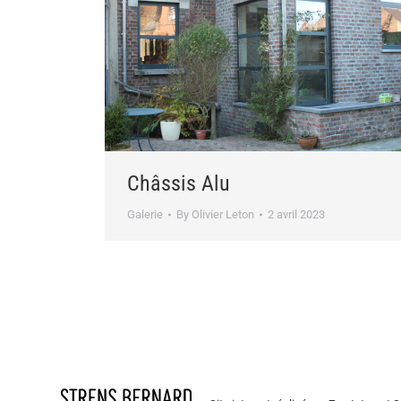
Châssis Alu
Galerie
By
Olivier Leton
2 avril 2023