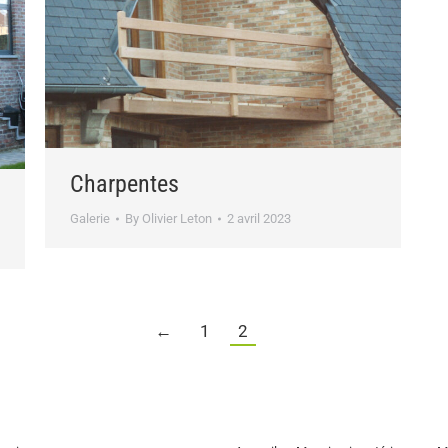
Charpentes
Galerie
By
Olivier Leton
2 avril 2023
←
1
2