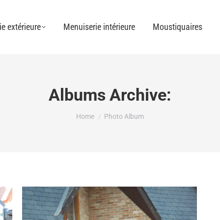
e extérieure
Menuiserie intérieure
Moustiquaires
Albums Archive:
You are here:
Home
Photo Album